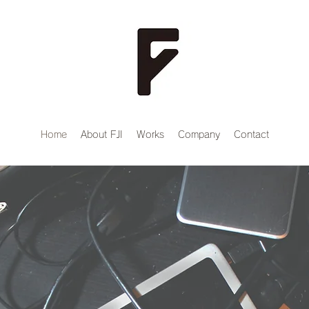
Home
About FJI
Works
Company
Contact